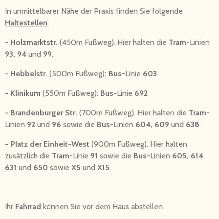
In unmittelbarer Nähe der Praxis finden Sie folgende
Haltestellen
:
- Holzmarktstr.
(450m Fußweg). Hier halten
die
Tram
-Linien
93, 94
und
99
.
- Hebbelstr.
(500m Fußweg)
:
Bus
-Linie
603
- Klinikum
(550m Fußweg):
Bus-
Linie
692
- Brandenburger Str.
(700m Fußweg). Hier halten
die
Tram
-
Linien
92
und
96
sowie die
Bus
-Linien
604, 609
und
638
.
- Platz der Einheit-West
(900m Fußweg). Hier halten
zusätzlich
die
Tram
-Linie
91
sowie die
Bus
-Linien
605, 614
,
631
und
650
sowie
X5
und
X15
.
Ihr
Fahrrad
können Sie vor dem Haus abstellen.