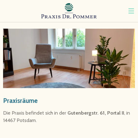
Zum
Hauptinhalt
springen
Praxisräume
Die Praxis befindet sich in der
Gutenbergstr. 61, Portal II
, in
14467 Potsdam.